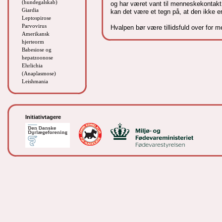
(hundegalskab)
og har været vant til menneskekontakt
Giardia
kan det være et tegn på, at den ikke er
Leptospirose
Parvovirus
Hvalpen bør være tillidsfuld over for 
Amerikansk
hjerteorm
Babesiose og
hepatzoonose
Ehrlichia
(Anaplasmose)
Leishmania
Initiativtagere